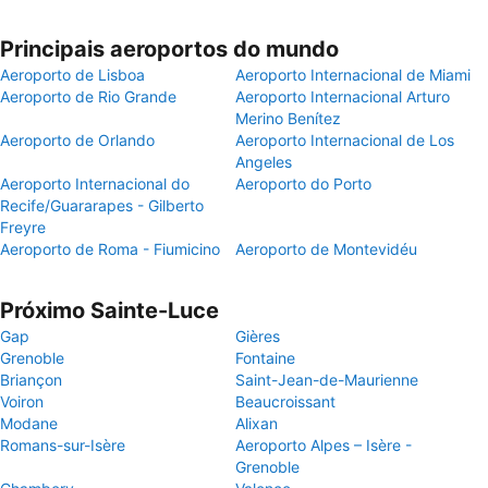
Principais aeroportos do mundo
Aeroporto de Lisboa
Aeroporto Internacional de Miami
Aeroporto de Rio Grande
Aeroporto Internacional Arturo
Merino Benítez
Aeroporto de Orlando
Aeroporto Internacional de Los
Angeles
Aeroporto Internacional do
Aeroporto do Porto
Recife/Guararapes - Gilberto
Freyre
Aeroporto de Roma - Fiumicino
Aeroporto de Montevidéu
Próximo Sainte-Luce
Gap
Gières
Grenoble
Fontaine
Briançon
Saint-Jean-de-Maurienne
Voiron
Beaucroissant
Modane
Alixan
Romans-sur-Isère
Aeroporto Alpes – Isère -
Grenoble