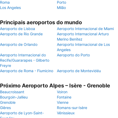
Roma
Porto
Los Angeles
Milão
Principais aeroportos do mundo
Aeroporto de Lisboa
Aeroporto Internacional de Miami
Aeroporto de Rio Grande
Aeroporto Internacional Arturo
Merino Benítez
Aeroporto de Orlando
Aeroporto Internacional de Los
Angeles
Aeroporto Internacional do
Aeroporto do Porto
Recife/Guararapes - Gilberto
Freyre
Aeroporto de Roma - Fiumicino
Aeroporto de Montevidéu
Próximo Aeroporto Alpes – Isère - Grenoble
Beaucroissant
Voiron
Bourgoin-Jallieu
Fontaine
Grenoble
Vienne
Gières
Romans-sur-Isère
Aeroporto de Lyon-Saint-
Vénissieux