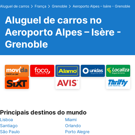
Aluguel de carros
França
Grenoble
Aeroporto Alpes – Isère - Grenoble
Aluguel de carros no
Aeroporto Alpes – Isère -
Grenoble
Principais destinos do mundo
Lisboa
Miami
Santiago
Orlando
São Paulo
Porto Alegre