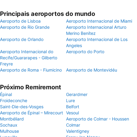
Principais aeroportos do mundo
Aeroporto de Lisboa
Aeroporto Internacional de Miami
Aeroporto de Rio Grande
Aeroporto Internacional Arturo
Merino Benítez
Aeroporto de Orlando
Aeroporto Internacional de Los
Angeles
Aeroporto Internacional do
Aeroporto do Porto
Recife/Guararapes - Gilberto
Freyre
Aeroporto de Roma - Fiumicino
Aeroporto de Montevidéu
Próximo Remiremont
Épinal
Gerardmer
Froideconche
Lure
Saint-Die-des-Vosges
Belfort
Aeroporto de Épinal – Mirecourt
Vesoul
Montbéliard
Aeroporto de Colmar - Houssen
Sochaux
Colmar
Mulhouse
Valentigney