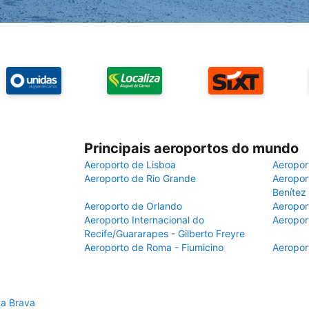
Principais aeroportos do mundo
Aeroporto de Lisboa
Aeropor
Aeroporto de Rio Grande
Aeroport
Benítez
Aeroporto de Orlando
Aeropor
Aeroporto Internacional do
Aeropor
Recife/Guararapes - Gilberto Freyre
Aeroporto de Roma - Fiumicino
Aeropor
ta Brava