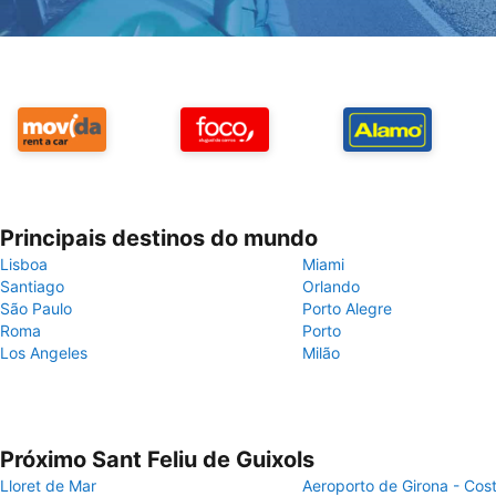
Principais destinos do mundo
Lisboa
Miami
Santiago
Orlando
São Paulo
Porto Alegre
Roma
Porto
Los Angeles
Milão
Próximo Sant Feliu de Guixols
Lloret de Mar
Aeroporto de Girona - Cos