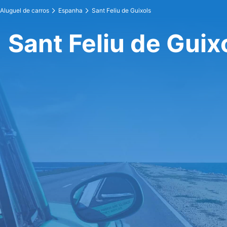
Aluguel de carros
Espanha
Sant Feliu de Guixols
Sant Feliu de Guix