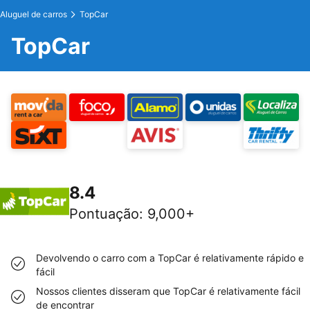
Aluguel de carros
TopCar
TopCar
8.4
Pontuação
:
9,000+
Devolvendo o carro com a TopCar é relativamente rápido e
fácil
Nossos clientes disseram que TopCar é relativamente fácil
de encontrar