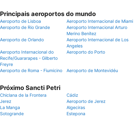
Principais aeroportos do mundo
Aeroporto de Lisboa
Aeroporto Internacional de Miami
Aeroporto de Rio Grande
Aeroporto Internacional Arturo
Merino Benítez
Aeroporto de Orlando
Aeroporto Internacional de Los
Angeles
Aeroporto Internacional do
Aeroporto do Porto
Recife/Guararapes - Gilberto
Freyre
Aeroporto de Roma - Fiumicino
Aeroporto de Montevidéu
Próximo Sancti Petri
Chiclana de la Frontera
Cádiz
Jerez
Aeroporto de Jerez
La Manga
Algeciras
Sotogrande
Estepona