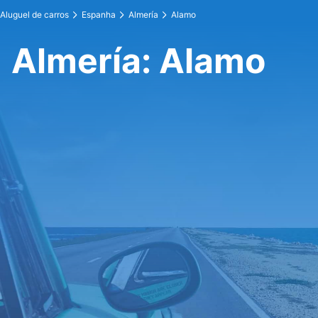
Aluguel de carros
Espanha
Almería
Alamo
Almería: Alamo