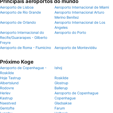
Principais aeroportos do mundo
Aeroporto de Lisboa
Aeroporto Internacional de Miami
Aeroporto de Rio Grande
Aeroporto Internacional Arturo
Merino Benítez
Aeroporto de Orlando
Aeroporto Internacional de Los
Angeles
Aeroporto Internacional do
Aeroporto do Porto
Recife/Guararapes - Gilberto
Freyre
Aeroporto de Roma - Fiumicino
Aeroporto de Montevidéu
Próximo Koge
Aeroporto de Copenhague -
Ishoj
Roskilde
Hoje Tastrup
Roskilde
Albertslund
Glostrup
Rodovre
Ballerup
Herlev
Aeroporto de Copenhague
Kastrup
Copenhague
Naestved
Gladsakse
Gentofte
Farum