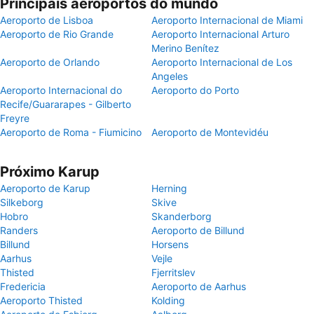
Principais aeroportos do mundo
Aeroporto de Lisboa
Aeroporto Internacional de Miami
Aeroporto de Rio Grande
Aeroporto Internacional Arturo
Merino Benítez
Aeroporto de Orlando
Aeroporto Internacional de Los
Angeles
Aeroporto Internacional do
Aeroporto do Porto
Recife/Guararapes - Gilberto
Freyre
Aeroporto de Roma - Fiumicino
Aeroporto de Montevidéu
Próximo Karup
Aeroporto de Karup
Herning
Silkeborg
Skive
Hobro
Skanderborg
Randers
Aeroporto de Billund
Billund
Horsens
Aarhus
Vejle
Thisted
Fjerritslev
Fredericia
Aeroporto de Aarhus
Aeroporto Thisted
Kolding