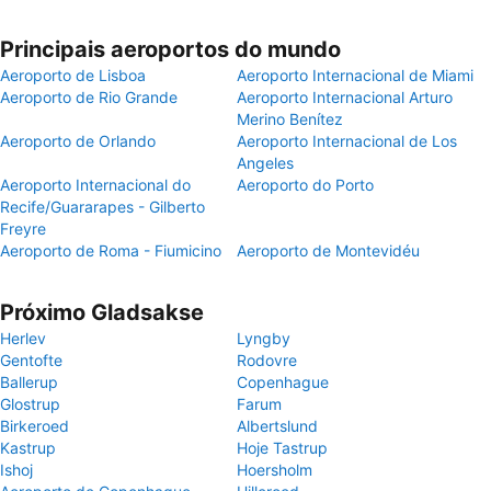
Principais aeroportos do mundo
Aeroporto de Lisboa
Aeroporto Internacional de Miami
Aeroporto de Rio Grande
Aeroporto Internacional Arturo
Merino Benítez
Aeroporto de Orlando
Aeroporto Internacional de Los
Angeles
Aeroporto Internacional do
Aeroporto do Porto
Recife/Guararapes - Gilberto
Freyre
Aeroporto de Roma - Fiumicino
Aeroporto de Montevidéu
Próximo Gladsakse
Herlev
Lyngby
Gentofte
Rodovre
Ballerup
Copenhague
Glostrup
Farum
Birkeroed
Albertslund
Kastrup
Hoje Tastrup
Ishoj
Hoersholm