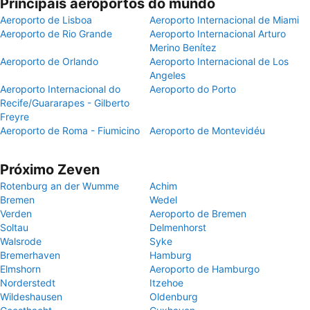
Principais aeroportos do mundo
Aeroporto de Lisboa
Aeroporto Internacional de Miami
Aeroporto de Rio Grande
Aeroporto Internacional Arturo
Merino Benítez
Aeroporto de Orlando
Aeroporto Internacional de Los
Angeles
Aeroporto Internacional do
Aeroporto do Porto
Recife/Guararapes - Gilberto
Freyre
Aeroporto de Roma - Fiumicino
Aeroporto de Montevidéu
Próximo Zeven
Rotenburg an der Wumme
Achim
Bremen
Wedel
Verden
Aeroporto de Bremen
Soltau
Delmenhorst
Walsrode
Syke
Bremerhaven
Hamburg
Elmshorn
Aeroporto de Hamburgo
Norderstedt
Itzehoe
Wildeshausen
Oldenburg