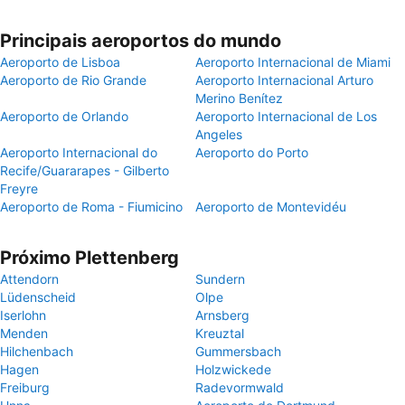
Principais aeroportos do mundo
Aeroporto de Lisboa
Aeroporto Internacional de Miami
Aeroporto de Rio Grande
Aeroporto Internacional Arturo
Merino Benítez
Aeroporto de Orlando
Aeroporto Internacional de Los
Angeles
Aeroporto Internacional do
Aeroporto do Porto
Recife/Guararapes - Gilberto
Freyre
Aeroporto de Roma - Fiumicino
Aeroporto de Montevidéu
Próximo Plettenberg
Attendorn
Sundern
Lüdenscheid
Olpe
Iserlohn
Arnsberg
Menden
Kreuztal
Hilchenbach
Gummersbach
Hagen
Holzwickede
Freiburg
Radevormwald