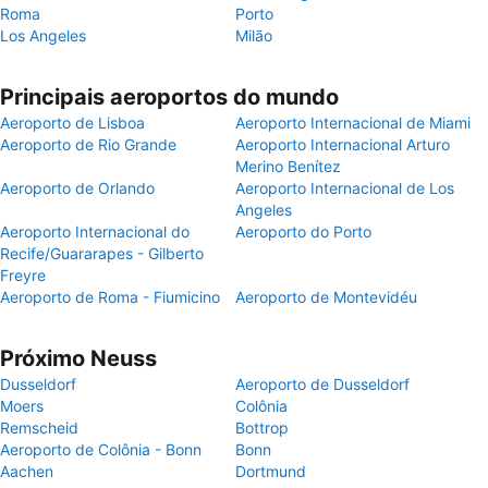
Roma
Porto
Los Angeles
Milão
Principais aeroportos do mundo
Aeroporto de Lisboa
Aeroporto Internacional de Miami
Aeroporto de Rio Grande
Aeroporto Internacional Arturo
Merino Benítez
Aeroporto de Orlando
Aeroporto Internacional de Los
Angeles
Aeroporto Internacional do
Aeroporto do Porto
Recife/Guararapes - Gilberto
Freyre
Aeroporto de Roma - Fiumicino
Aeroporto de Montevidéu
Próximo Neuss
Dusseldorf
Aeroporto de Dusseldorf
Moers
Colônia
Remscheid
Bottrop
Aeroporto de Colônia - Bonn
Bonn
Aachen
Dortmund