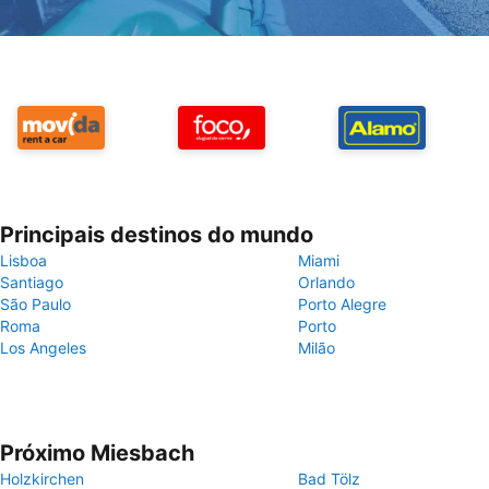
Principais destinos do mundo
Lisboa
Miami
Santiago
Orlando
São Paulo
Porto Alegre
Roma
Porto
Los Angeles
Milão
Próximo Miesbach
Holzkirchen
Bad Tölz