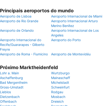
Principais aeroportos do mundo
Aeroporto de Lisboa
Aeroporto Internacional de Miami
Aeroporto de Rio Grande
Aeroporto Internacional Arturo
Merino Benítez
Aeroporto de Orlando
Aeroporto Internacional de Los
Angeles
Aeroporto Internacional do
Aeroporto do Porto
Recife/Guararapes - Gilberto
Freyre
Aeroporto de Roma - Fiumicino
Aeroporto de Montevidéu
Próximo Marktheidenfeld
Lohr a. Main
Wurtzburgo
Aschaffenburg
Mainaschaff
Bad Mergentheim
Michelstadt
Gross-Umstadt
Schweinfurt
Lieblos
Rodgau
Dietzenbach
Mosbach
Offenbach
Dreieich