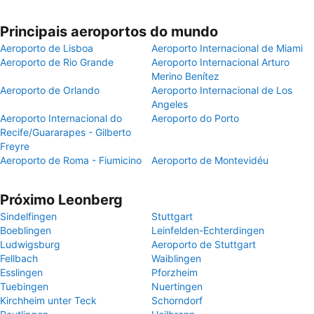
Principais aeroportos do mundo
Aeroporto de Lisboa
Aeroporto Internacional de Miami
Aeroporto de Rio Grande
Aeroporto Internacional Arturo
Merino Benítez
Aeroporto de Orlando
Aeroporto Internacional de Los
Angeles
Aeroporto Internacional do
Aeroporto do Porto
Recife/Guararapes - Gilberto
Freyre
Aeroporto de Roma - Fiumicino
Aeroporto de Montevidéu
Próximo Leonberg
Sindelfingen
Stuttgart
Boeblingen
Leinfelden-Echterdingen
Ludwigsburg
Aeroporto de Stuttgart
Fellbach
Waiblingen
Esslingen
Pforzheim
Tuebingen
Nuertingen
Kirchheim unter Teck
Schorndorf