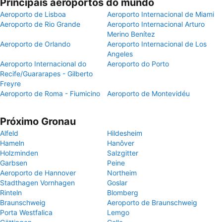
Principais aeroportos do mundo
Aeroporto de Lisboa
Aeroporto Internacional de Miami
Aeroporto de Rio Grande
Aeroporto Internacional Arturo
Merino Benítez
Aeroporto de Orlando
Aeroporto Internacional de Los
Angeles
Aeroporto Internacional do
Aeroporto do Porto
Recife/Guararapes - Gilberto
Freyre
Aeroporto de Roma - Fiumicino
Aeroporto de Montevidéu
Próximo Gronau
Alfeld
Hildesheim
Hameln
Hanôver
Holzminden
Salzgitter
Garbsen
Peine
Aeroporto de Hannover
Northeim
Stadthagen Vornhagen
Goslar
Rinteln
Blomberg
Braunschweig
Aeroporto de Braunschweig
Porta Westfalica
Lemgo