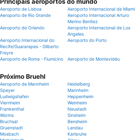
Principais aeroportos do mundo
Aeroporto de Lisboa
Aeroporto Internacional de Miami
Aeroporto de Rio Grande
Aeroporto Internacional Arturo
Merino Benítez
Aeroporto de Orlando
Aeroporto Internacional de Los
Angeles
Aeroporto Internacional do
Aeroporto do Porto
Recife/Guararapes - Gilberto
Freyre
Aeroporto de Roma - Fiumicino
Aeroporto de Montevidéu
Próximo Bruehl
Aeroporto de Mannheim
Heidelberg
Speyer
Mannheim
Ludwigshafen
Heppenheim
Viernheim
Weinheim
Frankenthal
Neustadt
Worms
Sinsheim
Bruchsal
Bensheim
Gruenstadt
Landau
Mosbach
Karlsruhe