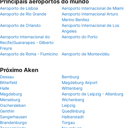
Principais aeroportos do mundo
Aeroporto de Lisboa
Aeroporto Internacional de Miami
Aeroporto de Rio Grande
Aeroporto Internacional Arturo
Merino Benítez
Aeroporto de Orlando
Aeroporto Internacional de Los
Angeles
Aeroporto Internacional do
Aeroporto do Porto
Recife/Guararapes - Gilberto
Freyre
Aeroporto de Roma - Fiumicino
Aeroporto de Montevidéu
Próximo Aken
Dessau
Bernburg
Bitterfeld
Magdeburg Airport
Halle
Wittenberg
Magdeburg
Aeroporto de Leipzig - Altenburg
Merseburg
Wichenberg
Oschersleben
Leipzig
Genthin
Quedlinburg
Sangerhausen
Halberstadt
Brandenburgo
Torgau