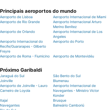
Principais aeroportos do mundo
Aeroporto de Lisboa
Aeroporto Internacional de Miami
Aeroporto de Rio Grande
Aeroporto Internacional Arturo
Merino Benítez
Aeroporto de Orlando
Aeroporto Internacional de Los
Angeles
Aeroporto Internacional do
Aeroporto do Porto
Recife/Guararapes - Gilberto
Freyre
Aeroporto de Roma - Fiumicino
Aeroporto de Montevidéu
Próximo Garibaldi
Jaraguá do Sul
São Bento do Sul
Joinville
Blumenau
Aeroporto de Joinville - Lauro
Aeroporto Internacional de
Carneiro de Loyola
Navegantes - Ministro Victor
Konder
Itajaí
Brusque
Navegantes
Balneário Camboriú