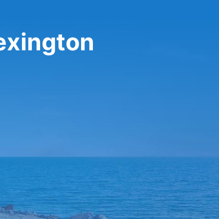
exington