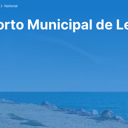
National
orto Municipal de L