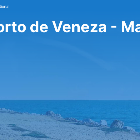
tional
orto de Veneza - M