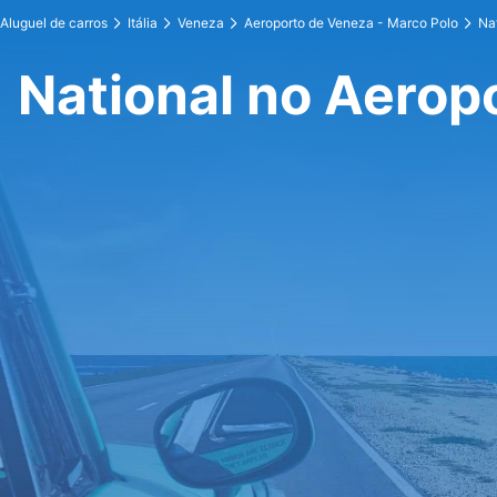
Aluguel de carros
Itália
Veneza
Aeroporto de Veneza - Marco Polo
Na
National no Aerop