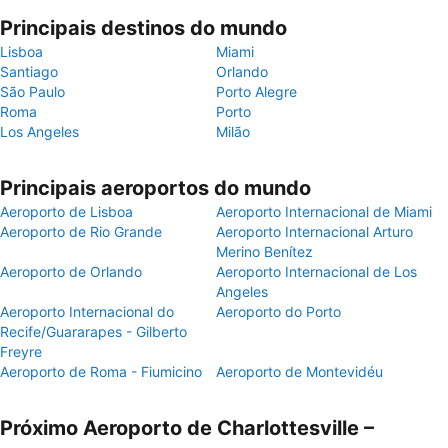
Principais destinos do mundo
Lisboa
Miami
Santiago
Orlando
São Paulo
Porto Alegre
Roma
Porto
Los Angeles
Milão
Principais aeroportos do mundo
Aeroporto de Lisboa
Aeroporto Internacional de Miami
Aeroporto de Rio Grande
Aeroporto Internacional Arturo
Merino Benítez
Aeroporto de Orlando
Aeroporto Internacional de Los
Angeles
Aeroporto Internacional do
Aeroporto do Porto
Recife/Guararapes - Gilberto
Freyre
Aeroporto de Roma - Fiumicino
Aeroporto de Montevidéu
Próximo Aeroporto de Charlottesville –