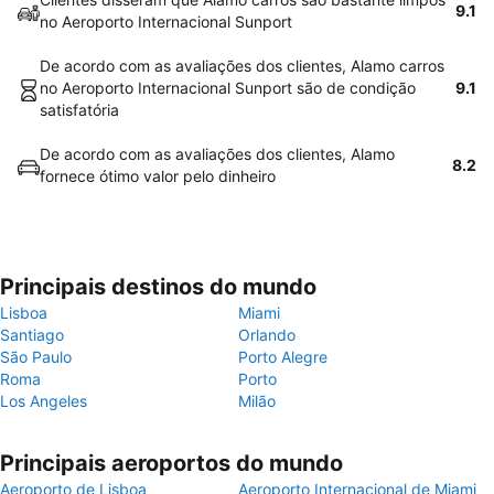
9.1
no Aeroporto Internacional Sunport
De acordo com as avaliações dos clientes, Alamo carros
no Aeroporto Internacional Sunport são de condição
9.1
satisfatória
De acordo com as avaliações dos clientes, Alamo
8.2
fornece ótimo valor pelo dinheiro
Principais destinos do mundo
Lisboa
Miami
Santiago
Orlando
São Paulo
Porto Alegre
Roma
Porto
Los Angeles
Milão
Principais aeroportos do mundo
Aeroporto de Lisboa
Aeroporto Internacional de Miami