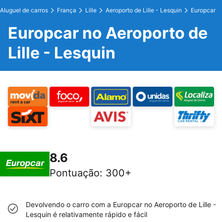
Aluguel de carros
França
Lille
Aeroporto de Lille - Lesquin
Europcar
Europcar no Aeroporto de
Lille - Lesquin
8.6
Pontuação
:
300+
Devolvendo o carro com a Europcar no Aeroporto de Lille -
Lesquin é relativamente rápido e fácil