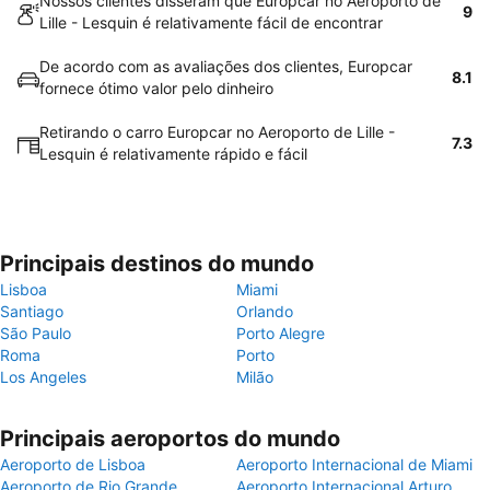
Nossos clientes disseram que Europcar no Aeroporto de
9
Lille - Lesquin é relativamente fácil de encontrar
De acordo com as avaliações dos clientes, Europcar
8.1
fornece ótimo valor pelo dinheiro
Retirando o carro Europcar no Aeroporto de Lille -
7.3
Lesquin é relativamente rápido e fácil
Principais destinos do mundo
Lisboa
Miami
Santiago
Orlando
São Paulo
Porto Alegre
Roma
Porto
Los Angeles
Milão
Principais aeroportos do mundo
Aeroporto de Lisboa
Aeroporto Internacional de Miami
Aeroporto de Rio Grande
Aeroporto Internacional Arturo