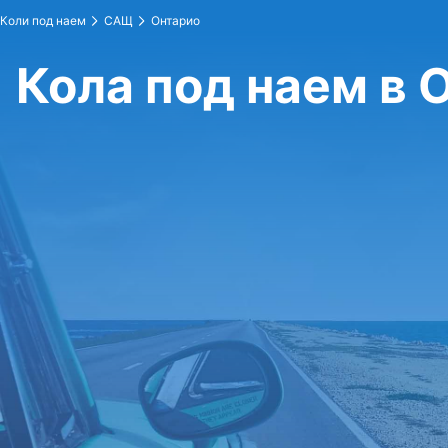
Коли под наем
САЩ
Онтарио
Кола под наем в 