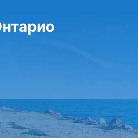
Онтарио