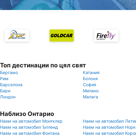
Топ дестинации по цял свят
Бергамо
Катания
Рим
Болоня
Барселона
София
Бари
Милано
Лондон
Малага
Наблизо Онтарио
Наем на автомобил Монтклер
Наем на автомобил Лети
Наем на автомобил Ъпленд
Наем на автомобил Норк
Наем на автомобил Фонтана
Наем на автомобил Коро