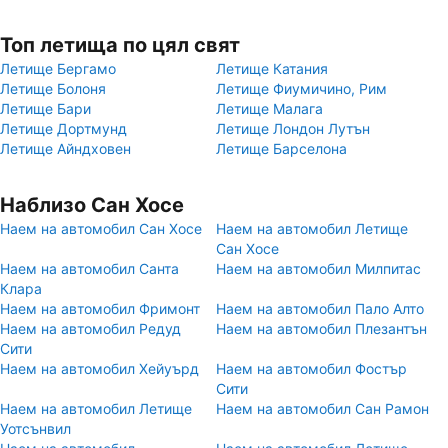
Топ летища по цял свят
Летище Бергамо
Летище Катания
Летище Болоня
Летище Фиумичино, Рим
Летище Бари
Летище Малага
Летище Дортмунд
Летище Лондон Лутън
Летище Айндховен
Летище Барселона
Наблизо Сан Хосе
Наем на автомобил Сан Хосе
Наем на автомобил Летище
Сан Хосе
Наем на автомобил Санта
Наем на автомобил Милпитас
Клара
Наем на автомобил Фримонт
Наем на автомобил Пало Алто
Наем на автомобил Редуд
Наем на автомобил Плезантън
Сити
Наем на автомобил Хейуърд
Наем на автомобил Фостър
Сити
Наем на автомобил Летище
Наем на автомобил Сан Рамон
Уотсънвил