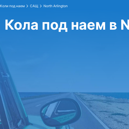
Коли под наем
САЩ
North Arlington
Кола под наем в N