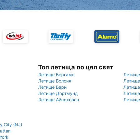
Топ летища по цял свят
Летище Бергамо
Летище
Летище Болоня
Летище
Летище Бари
Летище
Летище Дортмунд
Летище
Летище Айндховен
Летище
 City (NJ)
attan
York