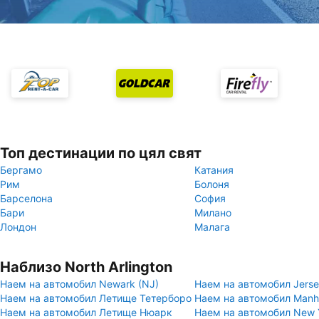
Топ дестинации по цял свят
Бергамо
Катания
Рим
Болоня
Барселона
София
Бари
Милано
Лондон
Малага
Наблизо North Arlington
Наем на автомобил Newark (NJ)
Наем на автомобил Jersey
Наем на автомобил Летище Тетерборо
Наем на автомобил Manh
Наем на автомобил Летище Нюарк
Наем на автомобил New 