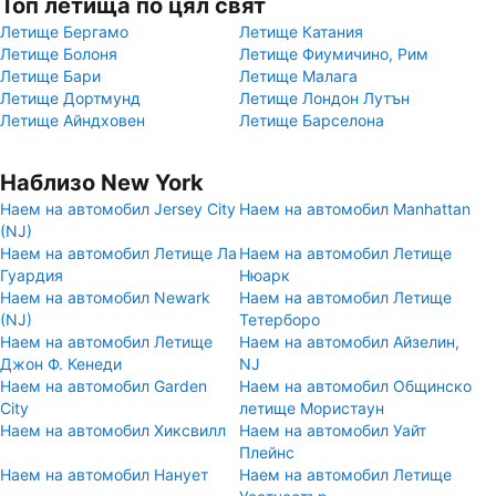
Топ летища по цял свят
Летище Бергамо
Летище Катания
Летище Болоня
Летище Фиумичино, Рим
Летище Бари
Летище Малага
Летище Дортмунд
Летище Лондон Лутън
Летище Айндховен
Летище Барселона
Наблизо New York
Наем на автомобил Jersey City
Наем на автомобил Manhattan
(NJ)
Наем на автомобил Летище Ла
Наем на автомобил Летище
Гуардия
Нюарк
Наем на автомобил Newark
Наем на автомобил Летище
(NJ)
Тетерборо
Наем на автомобил Летище
Наем на автомобил Айзелин,
Джон Ф. Кенеди
NJ
Наем на автомобил Garden
Наем на автомобил Общинско
City
летище Мористаун
Наем на автомобил Хиксвилл
Наем на автомобил Уайт
Плейнс
Наем на автомобил Нанует
Наем на автомобил Летище