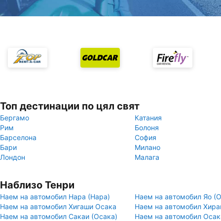
Топ дестинации по цял свят
Бергамо
Катания
Рим
Болоня
Барселона
София
Бари
Милано
Лондон
Малага
Наблизо Тенри
Наем на автомобил Нара (Нара)
Наем на автомобил Яо (О
Наем на автомобил Хигаши Осака
Наем на автомобил Хира
Наем на автомобил Сакаи (Осака)
Наем на автомобил Осак