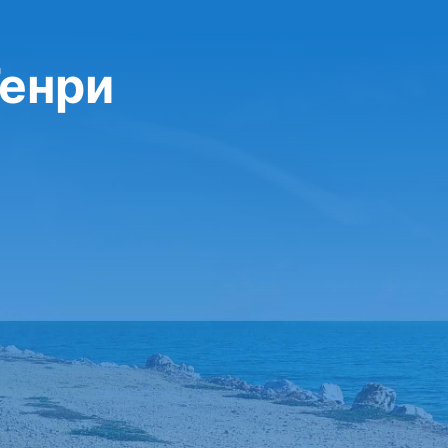
Тенри