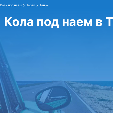
Коли под наем
Japan
Тенри
Кола под наем в 