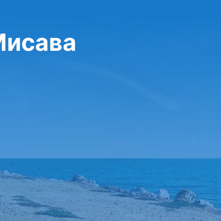
Мисава