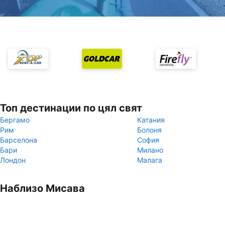
Топ дестинации по цял свят
Бергамо
Катания
Рим
Болоня
Барселона
София
Бари
Милано
Лондон
Малага
Наблизо Мисава