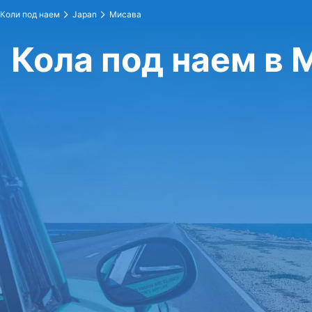
Коли под наем
Japan
Мисава
Кола под наем в 