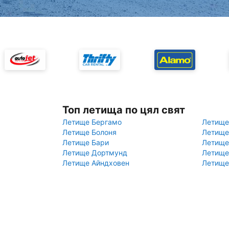
Топ летища по цял свят
Летище Бергамо
Летище
Летище Болоня
Летище
Летище Бари
Летище
Летище Дортмунд
Летище
Летище Айндховен
Летище