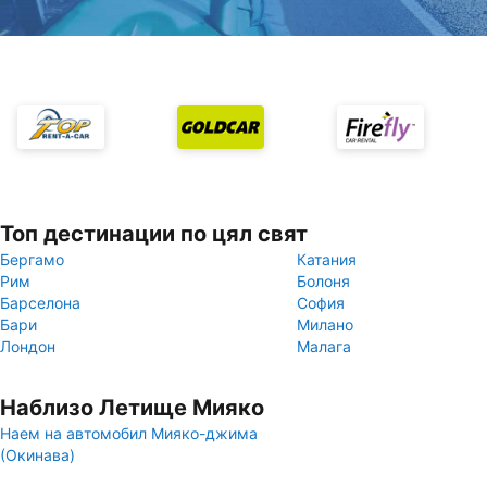
Топ дестинации по цял свят
Бергамо
Катания
Рим
Болоня
Барселона
София
Бари
Милано
Лондон
Малага
Наблизо Летище Мияко
Наем на автомобил Мияко-джима
(Окинава)