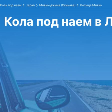
Коли под наем
Japan
Мияко-джима (Окинава)
Летище Мияко
Кола под наем в