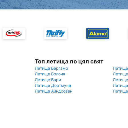
Топ летища по цял свят
Летище Бергамо
Летище
Летище Болоня
Летище
Летище Бари
Летище
Летище Дортмунд
Летище
Летище Айндховен
Летище