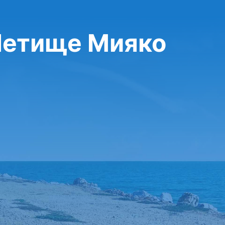
 Летище Мияко