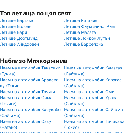
Топ летища по цял свят
Летище Бергамо
Летище Катания
Летище Болоня
Летище Фиумичино, Рим
Летище Бари
Летище Малага
Летище Дортмунд
Летище Лондон Лутън
Летище Айндховен
Летище Барселона
Наблизо Миякоджима
Наем на автомобил Такасаки
Наем на автомобил Кумагая
(Гунма)
(Сайтама)
Наем на автомобил Аракава-
Наем на автомобил Кавагое
ку (Токио)
(Сайтама)
Наем на автомобил Точиги
Наем на автомобил Омия
Наем на автомобил Ояма
Наем на автомобил Урава
(Точиги)
(Сайтама)
Наем на автомобил Касукабе
Наем на автомобил Сайтама
(Сайтама)
(Сайтама)
Наем на автомобил Саку
Наем на автомобил Тачикава
(Нагано)
(Токио)