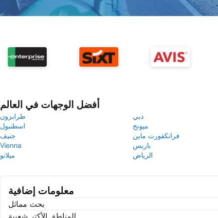
أفضل الوجهات في العالم
دبي
طرابزون
ميونخ
اسطنبول
فرانكفورت ماين
جنيف
باريس
Vienna
الرياض
ميلانو
معلومات إضافية
بحث مماثل
المناطق الأكتر شعبية