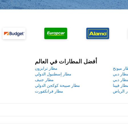
أفضل المطارات في العالم
ار ميونخ
مطار ترابزون
طار دبي
مطار إسطنبول الدولي
طار دبي
مطار جنيف
طار فيينا
مطار صبيحة كوكجن الدولي
 الرياض
مطار فرانكفورت