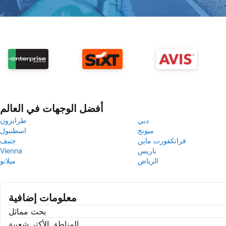
أفضل الوجهات في العالم
دبي
طرابزون
ميونخ
اسطنبول
فرانكفورت ماين
جنيف
باريس
Vienna
الرياض
ميلانو
معلومات إضافية
بحث مماثل
المناطق الأكتر شعبية