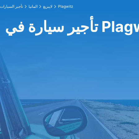
Plagwitz
لايبزيغ
المانيا
تأجير السيارات
رة في Plagwitz