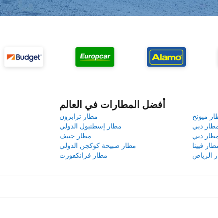
أفضل المطارات في العالم
ار ميونخ
مطار ترابزون
طار دبي
مطار إسطنبول الدولي
طار دبي
مطار جنيف
طار فيينا
مطار صبيحة كوكجن الدولي
 الرياض
مطار فرانكفورت