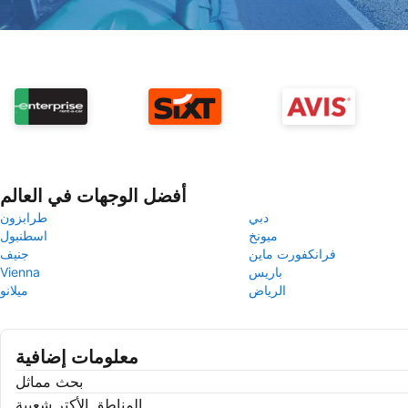
أفضل الوجهات في العالم
دبي
طرابزون
ميونخ
اسطنبول
فرانكفورت ماين
جنيف
باريس
Vienna
الرياض
ميلانو
معلومات إضافية
بحث مماثل
المناطق الأكتر شعبية