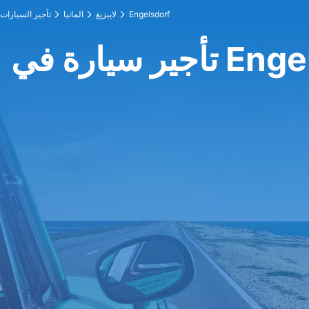
Engelsdorf
لايبزيغ
المانيا
تأجير السيارات
ي Engelsdorf