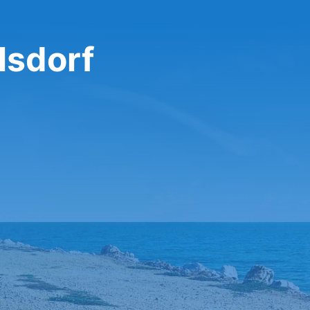
تأجير سيارة ف