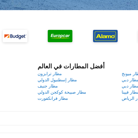
أفضل المطارات في العالم
ار ميونخ
مطار ترابزون
طار دبي
مطار إسطنبول الدولي
طار دبي
مطار جنيف
طار فيينا
مطار صبيحة كوكجن الدولي
 الرياض
مطار فرانكفورت