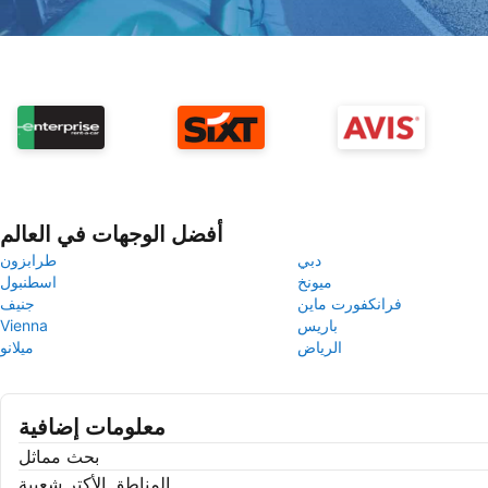
أفضل الوجهات في العالم
دبي
طرابزون
ميونخ
اسطنبول
فرانكفورت ماين
جنيف
باريس
Vienna
الرياض
ميلانو
معلومات إضافية
بحث مماثل
المناطق الأكتر شعبية