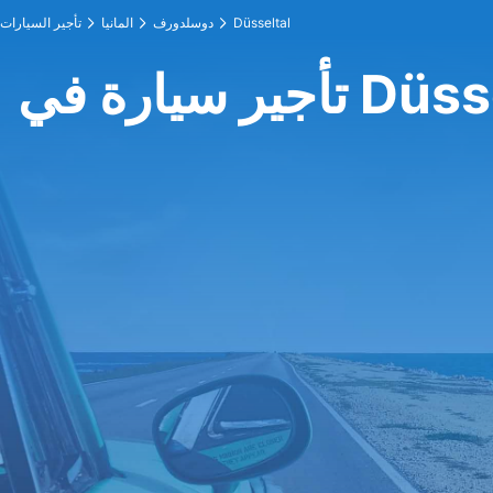
Düsseltal
دوسلدورف
المانيا
تأجير السيارات
 في Düsseltal