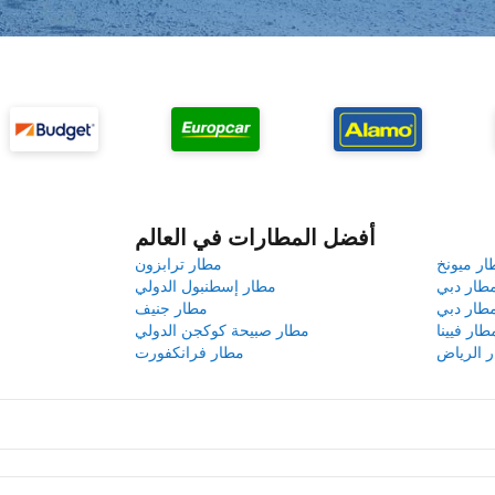
أفضل المطارات في العالم
ار ميونخ
مطار ترابزون
طار دبي
مطار إسطنبول الدولي
طار دبي
مطار جنيف
طار فيينا
مطار صبيحة كوكجن الدولي
 الرياض
مطار فرانكفورت