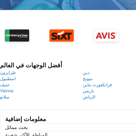
أفضل الوجهات في العالم
دبي
طرابزون
ميونخ
اسطنبول
فرانكفورت ماين
جنيف
باريس
Vienna
الرياض
ميلانو
معلومات إضافية
بحث مماثل
المناطق الأكتر شعبية