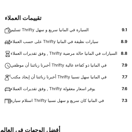
تقييمات العملاء
9.1
تسليم Thrifty السيارة في المانيا سريع و سهل
8.9
على حسب العملاء Thrifty سيارات نظيفة في المانيا
8.8
وفق تقديرات العملاء , Thrifty السيارات في المانيا حالة مرضية
7.9
أخبرنا زبائننا أن موظفي Thrifty في المانيا ذو كفاءة عالية
7.7
أخبرنا زبائننا أن إيجاد مكتب Thrifty في المانيا سهل نسبيا
7.6
وفق تقديرات العملاء , Thrifty يوفر اسعار معقولة
7.3
استلام سيارة Thrifty في المانيا كان سريع و سهل نسبيا
أفضل الوجهات في العالم