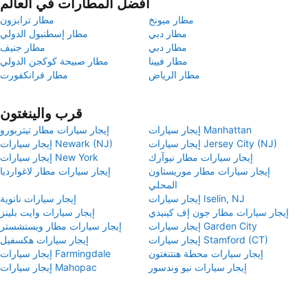
أفضل المطارات في العالم
مطار ميونخ
مطار ترابزون
مطار دبي
مطار إسطنبول الدولي
مطار دبي
مطار جنيف
مطار فيينا
مطار صبيحة كوكجن الدولي
مطار الرياض
مطار فرانكفورت
قرب والينغتون
إيجار سيارات Manhattan
إيجار سيارات مطار تيتربورو
إيجار سيارات Jersey City (NJ)
إيجار سيارات Newark (NJ)
إيجار سيارات مطار نيوآرك
إيجار سيارات New York
إيجار سيارات مطار موريستاون
إيجار سيارات مطار لاغوارديا
المحلي
إيجار سيارات Iselin, NJ
إيجار سيارات نانوية
إيجار سيارات مطار جون إف كينيدي
إيجار سيارات وايت بلينز
إيجار سيارات Garden City
إيجار سيارات مطار ويستشستر
إيجار سيارات Stamford (CT)
إيجار سيارات هكسفيل
إيجار سيارات محطة هنتنغتون
إيجار سيارات Farmingdale
إيجار سيارات نيو وندسور
إيجار سيارات Mahopac