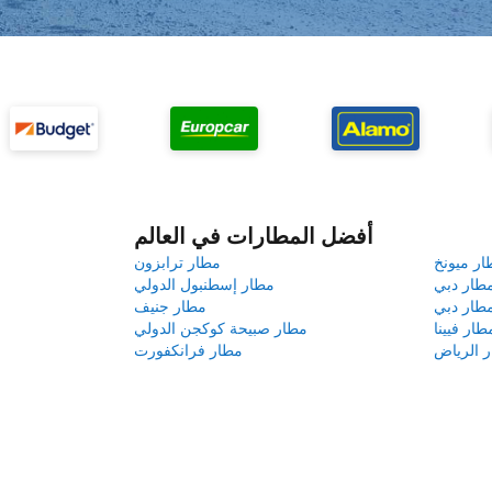
أفضل المطارات في العالم
ار ميونخ
مطار ترابزون
طار دبي
مطار إسطنبول الدولي
طار دبي
مطار جنيف
طار فيينا
مطار صبيحة كوكجن الدولي
 الرياض
مطار فرانكفورت