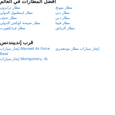
أفضل المطارات في العالم
مطار ميونخ
مطار ترابزون
مطار دبي
مطار إسطنبول الدولي
مطار دبي
مطار جنيف
مطار فيينا
مطار صبيحة كوكجن الدولي
مطار الرياض
مطار فرانكفورت
قرب إنديبندنس
إيجار سيارات مطار مونتغمري
إيجار سيارات Maxwell Air Force
Base
إيجار سيارات Montgomery, AL