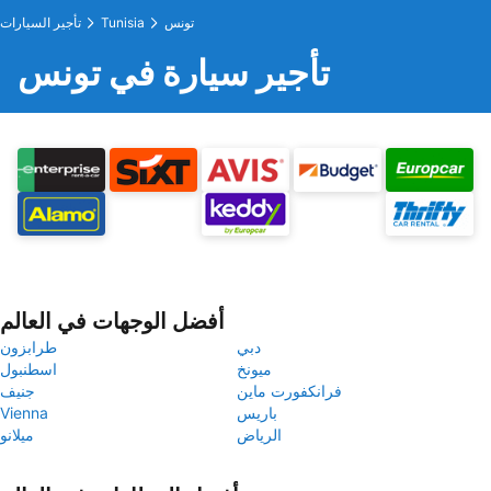
تونس
Tunisia
تأجير السيارات
تأجير سيارة في تونس
أفضل الوجهات في العالم
دبي
طرابزون
ميونخ
اسطنبول
فرانكفورت ماين
جنيف
باريس
Vienna
الرياض
ميلانو