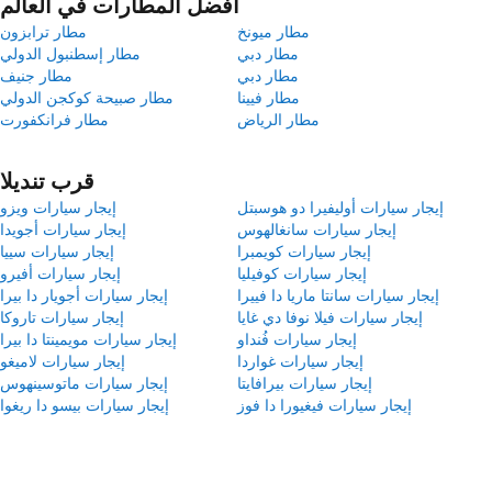
أفضل المطارات في العالم
مطار ميونخ
مطار ترابزون
مطار دبي
مطار إسطنبول الدولي
مطار دبي
مطار جنيف
مطار فيينا
مطار صبيحة كوكجن الدولي
مطار الرياض
مطار فرانكفورت
قرب تنديلا
إيجار سيارات أوليفيرا دو هوسبتل
إيجار سيارات ويزو
إيجار سيارات سانغالهوس
إيجار سيارات أجويدا
إيجار سيارات كويمبرا
إيجار سيارات سييا
إيجار سيارات كوفيليا
إيجار سيارات أفيرو
إيجار سيارات سانتا ماريا دا فييرا
إيجار سيارات أجويار دا بيرا
إيجار سيارات فيلا نوفا دي غايا
إيجار سيارات تاروكا
إيجار سيارات فُنداو
إيجار سيارات مويمينتا دا بيرا
إيجار سيارات غواردا
إيجار سيارات لاميغو
إيجار سيارات بيرافايتا
إيجار سيارات ماتوسينهوس
إيجار سيارات فيغيورا دا فوز
إيجار سيارات بيسو دا ريغوا