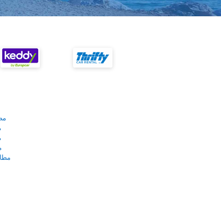
مط
م
م
م
مطار