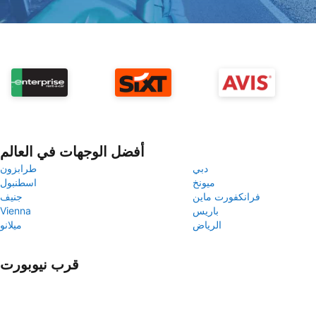
أفضل الوجهات في العالم
دبي
طرابزون
ميونخ
اسطنبول
فرانكفورت ماين
جنيف
باريس
Vienna
الرياض
ميلانو
قرب نيوبورت