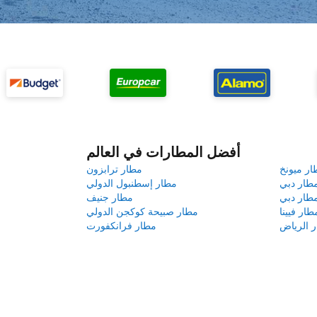
أفضل المطارات في العالم
ار ميونخ
مطار ترابزون
طار دبي
مطار إسطنبول الدولي
طار دبي
مطار جنيف
طار فيينا
مطار صبيحة كوكجن الدولي
 الرياض
مطار فرانكفورت