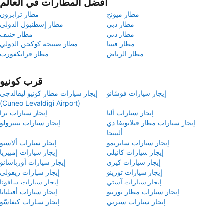
أفضل المطارات في العالم
مطار ميونخ
مطار ترابزون
مطار دبي
مطار إسطنبول الدولي
مطار دبي
مطار جنيف
مطار فيينا
مطار صبيحة كوكجن الدولي
مطار الرياض
مطار فرانكفورت
قرب كونيو
إيجار سيارات فوسّانو
إيجار سيارات مطار كونيو ليفالدجي
(Cuneo Levaldigi Airport)
إيجار سيارات ألبا
إيجار سيارات برا
إيجار سيارات مطار فيلانويفا دي
إيجار سيارات بينيرولو
ألبينجا
إيجار سيارات سانريمو
إيجار سيارات ألاسيو
إيجار سيارات كانيلي
إيجار سيارات إمبيريا
إيجار سيارات كيري
إيجار سيارات أورباسانو
إيجار سيارات تورينو
إيجار سيارات ريفولي
إيجار سيارات آستي
إيجار سيارات سافونا
إيجار سيارات مطار تورينو
إيجار سيارات أفيليانا
إيجار سيارات سيريي
إيجار سيارات كيفاسّو