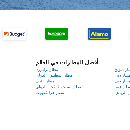
أفضل المطارات في العالم
ار ميونخ
مطار ترابزون
طار دبي
مطار إسطنبول الدولي
طار دبي
مطار جنيف
طار فيينا
مطار صبيحة كوكجن الدولي
 الرياض
مطار فرانكفورت