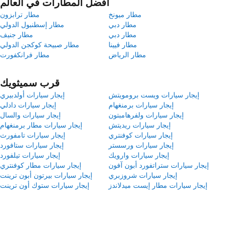
أفضل المطارات في العالم
مطار ميونخ
مطار ترابزون
مطار دبي
مطار إسطنبول الدولي
مطار دبي
مطار جنيف
مطار فيينا
مطار صبيحة كوكجن الدولي
مطار الرياض
مطار فرانكفورت
قرب سميثويك
إيجار سيارات ويست برومويتش
إيجار سيارات أولدبيري
إيجار سيارات برمنغهام
إيجار سيارات دادلي
إيجار سيارات ولفرهامبتون
إيجار سيارات والسال
إيجار سيارات ريديتش
إيجار سيارات مطار برمنغهام
إيجار سيارات كوفنتري
إيجار سيارات تامفورث
إيجار سيارات ورسستر
إيجار سيارات ستافورد
إيجار سيارات وارويك
إيجار سيارات تيلفورد
إيجار سيارات ستراتفورد أبون آفون
إيجار سيارات مطار كوفنتري
إيجار سيارات شروزبري
إيجار سيارات بيرتون أبون ترينت
إيجار سيارات مطار إيست ميدلاندز
إيجار سيارات ستوك أون ترينت