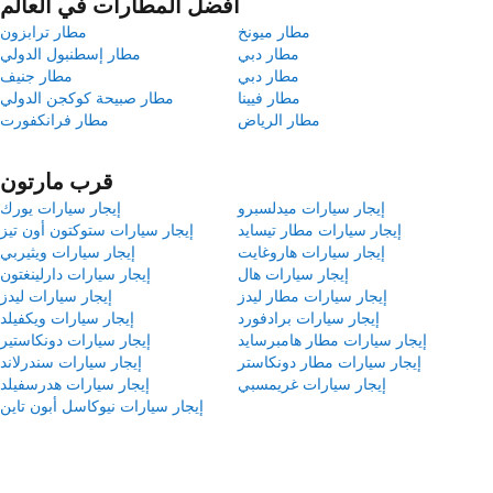
أفضل المطارات في العالم
مطار ميونخ
مطار ترابزون
مطار دبي
مطار إسطنبول الدولي
مطار دبي
مطار جنيف
مطار فيينا
مطار صبيحة كوكجن الدولي
مطار الرياض
مطار فرانكفورت
قرب مارتون
إيجار سيارات ميدلسبرو
إيجار سيارات يورك
إيجار سيارات مطار تيسايد
إيجار سيارات ستوكتون أون تيز
إيجار سيارات هاروغايت
إيجار سيارات ويثيربي
إيجار سيارات هال
إيجار سيارات دارلينغتون
إيجار سيارات مطار ليدز
إيجار سيارات ليدز
إيجار سيارات برادفورد
إيجار سيارات ويكفيلد
إيجار سيارات مطار هامبرسايد
إيجار سيارات دونكاستير
إيجار سيارات مطار دونكاستر
إيجار سيارات سندرلاند
إيجار سيارات غريمسبي
إيجار سيارات هدرسفيلد
إيجار سيارات نيوكاسل أبون تاين