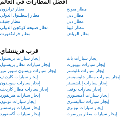
أفضل المطارات في العالم
مطار ميونخ
مطار ترابزون
مطار دبي
مطار إسطنبول الدولي
مطار دبي
مطار جنيف
مطار فيينا
مطار صبيحة كوكجن الدولي
مطار الرياض
مطار فرانكفورت
قرب فرينتشاي
إيجار سيارات باث
إيجار سيارات بريستول
إيجار سيارات نيوبورت
إيجار سيارات مطار بريستول
إيجار سيارات غلوستر
إيجار سيارات ويستون سوبر مير
إيجار سيارات مطار جلوسيستر
إيجار سيارات كارديف
إيجار سيارات إيلشيستر
إيجار سيارات سويندون
إيجار سيارات يوفيل
إيجار سيارات مطار كارديف
إيجار سيارات أميسبوري
إيجار سيارات هيريفورد
إيجار سيارات ساليسبري
إيجار سيارات تونتون
إيجار سيارات نيوبري
إيجار سيارات ورسستر
إيجار سيارات مطار بورنموث
إيجار سيارات أكسفورد